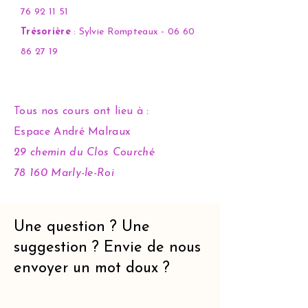
76 92 11 51
Trésorière
: Sylvie Rompteaux -
06 60
86 27 19
Tous nos cours ont lieu à :
Espace André Malraux
29 chemin du Clos Courché
78 160 Marly-le-Roi
Une question ? Une
suggestion ? Envie de nous
envoyer un mot doux ?